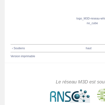
logo_M3D-reseau-whi
no_cube
‹ Soutiens
haut
Version imprimable
Le réseau M3D est sout